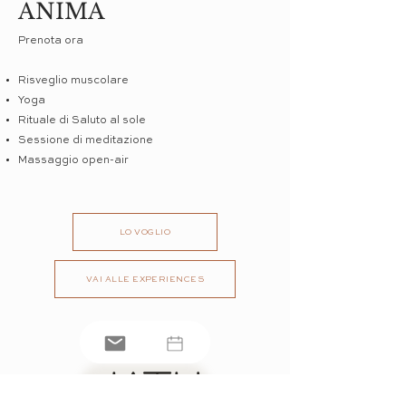
ANIMA
Prenota ora
Risveglio muscolare
Yoga
Rituale di Saluto al sole
Sessione di meditazione
Massaggio open-air
LO VOGLIO
VAI ALLE EXPERIENCES