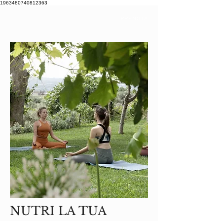
1963480740812363
PRENOTA
NUTRI LA TUA