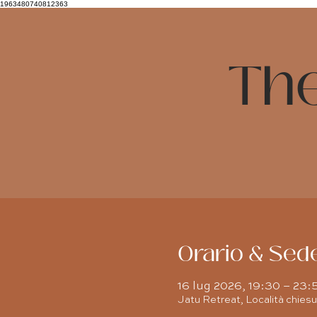
1963480740812363
Th
Orario & Sed
16 lug 2026, 19:30 – 23:
Jatu Retreat, Località chiesu